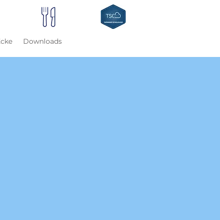
Ecke
Downloads