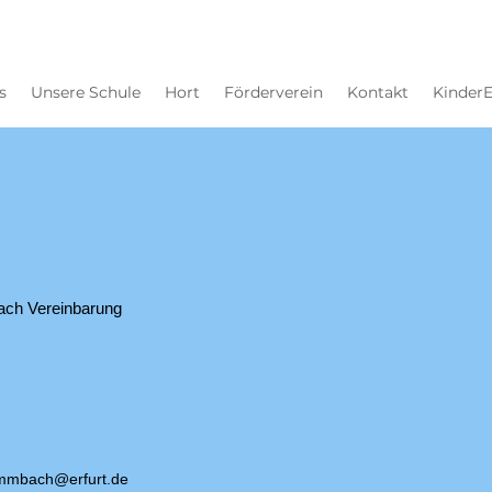
s
Unsere Schule
Hort
Förderverein
Kontakt
Kinder
nach Vereinbarung
mmbach@erfurt.de