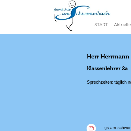
START
Aktuelle
Herr Herrmann
Klassenlehrer 2a
Sprechzeiten: täglich 
gs-am-schwe