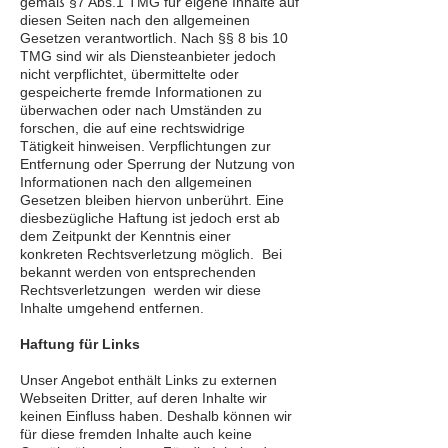
gemäß §7 Abs.1 TMG für eigene Inhalte auf
diesen Seiten nach den allgemeinen
Gesetzen verantwortlich. Nach §§ 8 bis 10
TMG sind wir als Diensteanbieter jedoch
nicht verpflichtet, übermittelte oder
gespeicherte fremde Informationen zu
überwachen oder nach Umständen zu
forschen, die auf eine rechtswidrige
Tätigkeit hinweisen. Verpflichtungen zur
Entfernung oder Sperrung der Nutzung von
Informationen nach den allgemeinen
Gesetzen bleiben hiervon unberührt. Eine
diesbezügliche Haftung ist jedoch erst ab
dem Zeitpunkt der Kenntnis einer
konkreten Rechtsverletzung möglich. Bei
bekannt werden von entsprechenden
Rechtsverletzungen werden wir diese
Inhalte umgehend entfernen.
Haftung für Links
Unser Angebot enthält Links zu externen
Webseiten Dritter, auf deren Inhalte wir
keinen Einfluss haben. Deshalb können wir
für diese fremden Inhalte auch keine