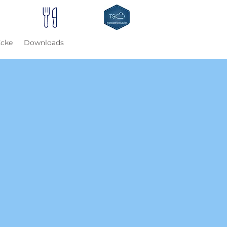
Ecke
Downloads