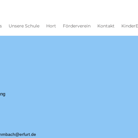
s
Unsere Schule
Hort
Förderverein
Kontakt
Kinder
ung
mmbach@erfurt.de