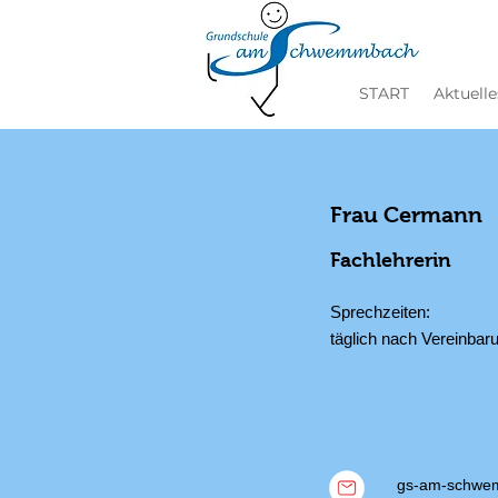
START
Aktuelle
Frau Cermann
Fachlehrerin
Sprechzeiten:
täglich nach Vereinbar
gs-am-schwe