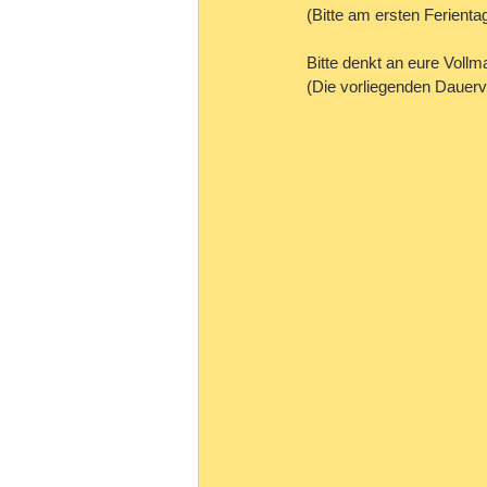
(Bitte am ersten Ferient
Bitte denkt an eure Voll
(Die vorliegenden Dauervo