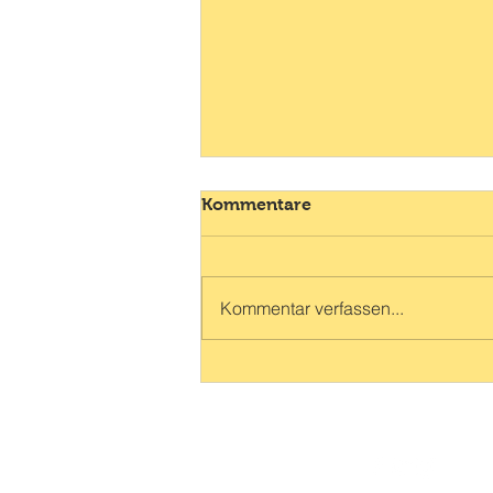
Kommentare
Kommentar verfassen...
Hinweis zum
Ferienprogramm nächste
Woche