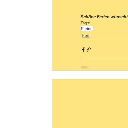
Schöne Ferien wünsch
Tags:
Ferien
Hort