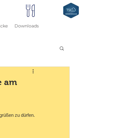
Ecke
Downloads
e am
grüßen zu dürfen.