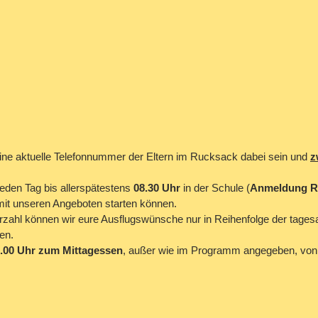
ne aktuelle Telefonnummer der Eltern im Rucksack dabei sein und 
z
eden Tag bis allerspätestens 
08.30 Uhr
 in der Schule (
Anmeldung R
 mit unseren Angeboten starten können.
rzahl können wir eure Ausflugswünsche nur in Reihenfolge der tagesa
en.
.00 Uhr zum Mittagessen
, außer wie im Programm angegeben, von