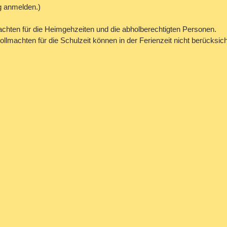
ag anmelden.)
machten für die Heimgehzeiten und die abholberechtigten Personen.
llmachten für die Schulzeit können in der Ferienzeit nicht berücksich