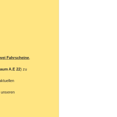
wei Fahrscheine
, 
aum A.E 22
) zu 
ktuellen 
 unseren 