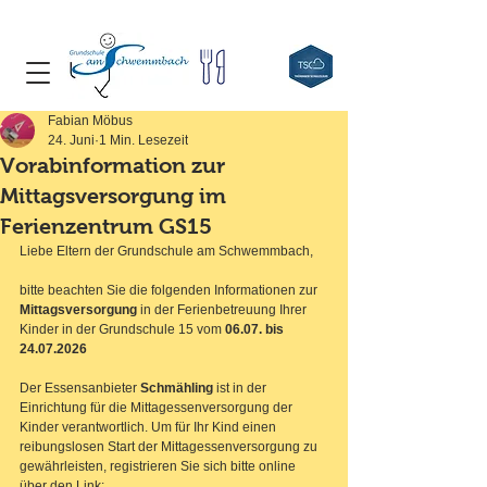
Fabian Möbus
24. Juni
1 Min. Lesezeit
Vorabinformation zur
Mittagsversorgung im
Ferienzentrum GS15
Liebe Eltern der Grundschule am Schwemmbach,
bitte beachten Sie die folgenden 
Informationen
 zur 
Mittagsversorgung 
in der
 Ferienbetreuung Ihrer 
Kinder in der Grundschule 15 vom 
06.07. bis 
24.07.2026 
Der Essensanbieter 
Schmähling
 ist in der 
Einrichtung für die Mittagessenversorgung der 
Kinder verantwortlich. Um für Ihr Kind einen 
reibungslosen Start der Mittagessenversorgung zu 
gewährleisten, registrieren Sie sich bitte online 
über den Link: