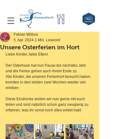
Fabian Möbus
5. Apr. 2024
1 Min. Lesezeit
Unsere Osterferien im Hort
Liebe Kinder, liebe Eltern
Der Osterhase hat nun Pause bis nächstes Jahr 
und die Ferien gehen auch ihrem Ende zu. 
Alle Kinder, die unseren Ferienhort besucht haben, 
konnten in den letzten zwei Wochen wieder viel 
erleben.
Diese Eindrücke wollen wir nun gerne mit euch 
teilen und sind natürlich schon ganz neugierig zu 
erfahren, was ihr sonst noch alles erlebt habt.