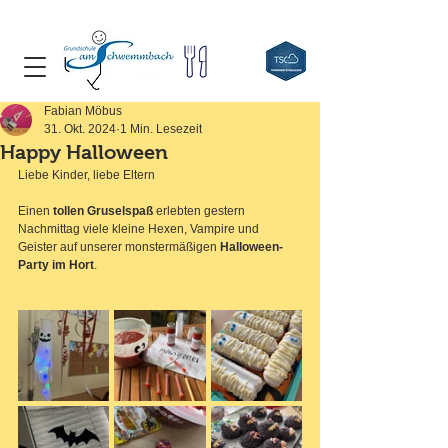
Fabian Möbus
31. Okt. 2024
1 Min. Lesezeit
Happy Halloween
Liebe Kinder, liebe Eltern
Einen 
tollen Gruselspaß
 erlebten gestern 
Nachmittag viele kleine Hexen, Vampire und 
Geister auf unserer monstermäßigen 
Halloween-
Party im Hort
.