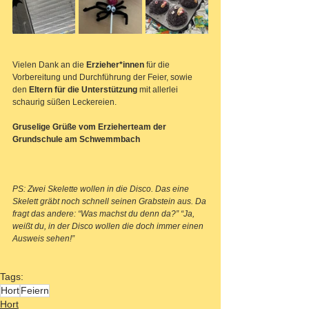
Vielen Dank an die 
Erzieher*innen
 für die 
Vorbereitung und Durchführung der Feier, sowie 
den 
Eltern für die Unterstützung
 mit allerlei 
schaurig süßen Leckereien.
Gruselige Grüße vom Erzieherteam der 
Grundschule am Schwemmbach
PS: 
Zwei Skelette wollen in die Disco. Das eine 
Skelett gräbt noch schnell seinen Grabstein aus. Da 
fragt das andere: “Was machst du denn da?” “Ja, 
weißt du, in der Disco wollen die doch immer einen 
Ausweis sehen!”
Tags:
Hort
Feiern
Hort