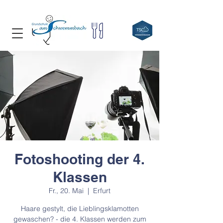
Fotoshooting der 4.
Klassen
Fr., 20. Mai
  |  
Erfurt
Haare gestylt, die Lieblingsklamotten
gewaschen? - die 4. Klassen werden zum