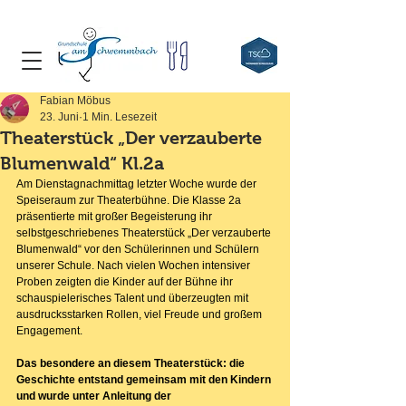
Fabian Möbus
23. Juni
1 Min. Lesezeit
Theaterstück „Der verzauberte
Blumenwald“ Kl.2a
Am Dienstagnachmittag letzter Woche wurde der 
Speiseraum zur Theaterbühne. Die Klasse 2a 
präsentierte mit großer Begeisterung ihr 
selbstgeschriebenes Theaterstück „Der verzauberte 
Blumenwald“ vor den Schülerinnen und Schülern 
unserer Schule. Nach vielen Wochen intensiver 
Proben zeigten die Kinder auf der Bühne ihr 
schauspielerisches Talent und überzeugten mit 
ausdrucksstarken Rollen, viel Freude und großem 
Engagement.
Das besondere an diesem Theaterstück: die 
Geschichte entstand gemeinsam mit den Kindern 
und wurde unter Anleitung der 