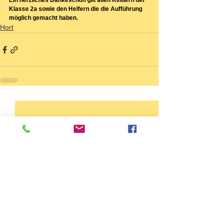
Ein herzliches Dankeschön gilt allen Kindern der 
Klasse 2a sowie den Helfern die die Aufführung 
möglich gemacht haben.
Hort