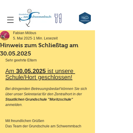
Fabian Möbus
5. Mai 2025
1 Min. Lesezeit
Hinweis zum Schließtag am
30.05.2025
Sehr geehrte Eltern
Am 
30.05.2025
 ist unsere 
Schule/Hort geschlossen!
Bei dringenden Betreuungsbedarf können Sie sich 
über unser Sekretariat für den Zentralhort in der 
Staatlichen Grundschule "Moritzschule"
anmelden.
Mit freundlichen Grüßen
Das Team der Grundschule am Schwemmbach